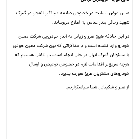
وجه
خرید
ض تسلیت در خصوص ضایعه غم‌انگیز انفجار در گمرک
خودرو
ائی بندر عباس به اطلاع می‌رساند:
صرفاً
 حادثه هیچ ضرر و زیانی به انبار خودرویی شرکت معین
به
وارد نشده است و با مذاکراتی که بین شرکت معین خودرو
حساب‌های
ولان گمرک ایران در حال انجام است، در تلاش هستیم که
رسمی
ریع‌تر اقدامات لازم در خصوص ترخیص و ارسال
شرکت
ای مشتریان عزیز صورت پذیرد.
معین
خودرو
و شکیبایی شما سپاسگزاریم.
ایرانیان
اطلاعیه
مهم
ویژه