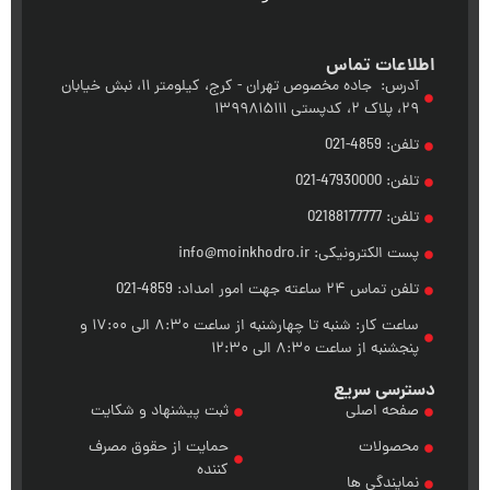
اعات تماس
آدرس: جاده مخصوص تهران - کرج، کیلومتر ۱۱، نبش خیابان
، کدپستی ۱۳۹۹۸۱۵۱۱۱
ن: 4859-021
ن: 47930000-021
ن: 02188177777
ت الکترونیکی: info@moinkhodro.ir
 تماس ۲۴ ساعته جهت امور امداد: 4859-021
ساعت کار: شنبه تا چهارشنبه از ساعت ۸:۳۰ الی ۱۷:۰۰ و
جشنبه از ساعت ۸:۳۰ الی ۱۲:۳۰
رسی سریع
فحه اصلی
ثبت پیشنهاد و شکایت
حصولات
حمایت از حقوق مصرف
کننده
مایندگی ها