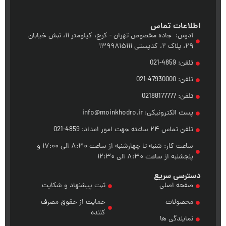
اطلاعات تماس
آدرس: جاده مخصوص تهران - کرج، کیلومتر ۱۱، نبش خیابان
۲۹، پلاک ۲، کدپستی ۱۳۹۹۸۱۵۱۱۱
تلفن: 4859-021
تلفن: 47930000-021
تلفن: 02188177777
پست الکترونیکی: info@moinkhodro.ir
تلفن تماس ۲۴ ساعته جهت امور امداد: 4859-021
ساعت کار: شنبه تا چهارشنبه از ساعت ۸:۳۰ الی ۱۷:۰۰ و
پنجشنبه از ساعت ۸:۳۰ الی ۱۲:۳۰
دسترسی سریع
صفحه اصلی
ثبت پیشنهاد و شکایت
محصولات
حمایت از حقوق مصرف
کننده
نمایندگی ها